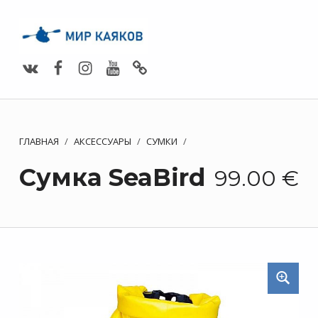
Vimeo
Facebook
Instagram
Youtube
Whats App
ГЛАВНАЯ
/
АКСЕССУАРЫ
/
СУМКИ
/
Сумка SeaBird
99.00
€