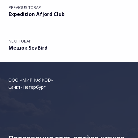
PREVIOUS ТОВАР
Expedition Åfjord Club
NEXT ТОВАР
Мешок SeaBird
ООО «МИР КАЯКОВ»
Санкт-Петербург
Проведение тест-драйва каяков