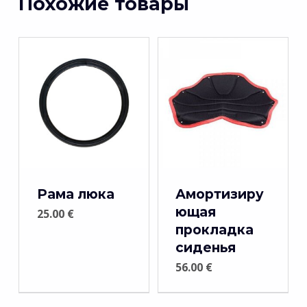
Похожие товары
Рама люка
Амортизиру
ющая
25.00
€
прокладка
сиденья
56.00
€