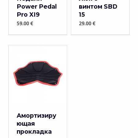
Power Pedal
винтом SBD
Pro XI9
15
59.00
€
29.00
€
Амортизиру
ющая
прокладка