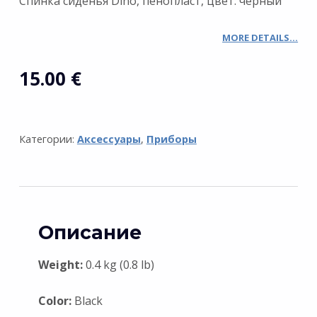
Спинка сиденья Dino, пенопласт, цвет: черный
MORE DETAILS…
15.00
€
Категории:
Аксессуары
,
Приборы
Описание
Weight:
0.4 kg (0.8 lb)
Color:
Black