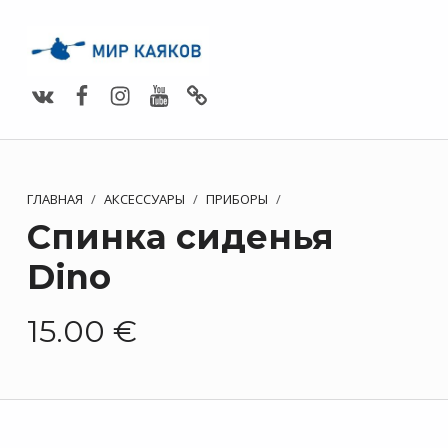
Vimeo
Facebook
Instagram
Youtube
Whats App
ГЛАВНАЯ
/
АКСЕССУАРЫ
/
ПРИБОРЫ
/
Спинка сиденья
Dino
15.00
€