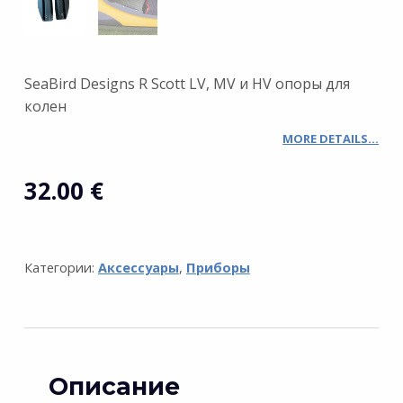
SeaBird Designs R Scott LV, MV и HV oпоры для
колен
MORE DETAILS…
32.00
€
Категории:
Аксессуары
,
Приборы
Описание