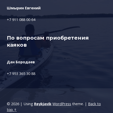
Шмырин Евгений
+7 911 088 00 64
По вопросам приобретения
каяков
Дан Бородаев
+7 953 365 30 88
© 2026
|
Using
Reykjavik
WordPress
theme.
|
Back to
top ↑