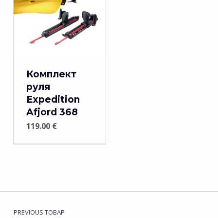
Комплект
руля
Expedition
Afjord 368
119.00
€
Навигация по записям
PREVIOUS ТОВАР