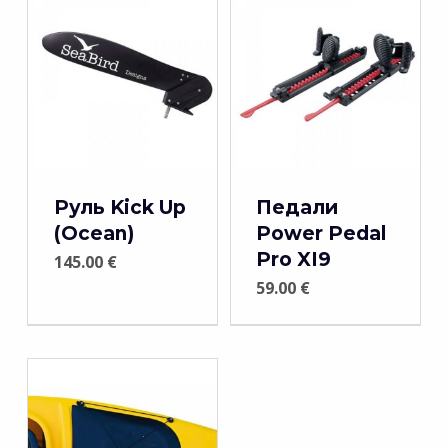
Руль Kick Up
Педали
(Ocean)
Power Pedal
Pro XI9
145.00
€
59.00
€