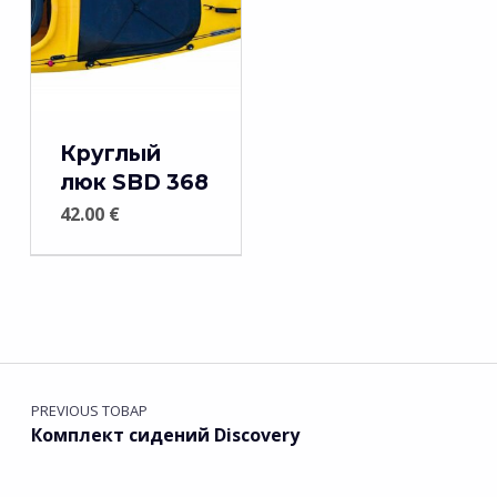
Круглый
люк SBD 368
42.00
€
Навигация по записям
PREVIOUS ТОВАР
Комплект сидений Discovery