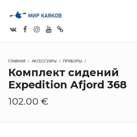
Vimeo
Facebook
Instagram
Youtube
Whats App
ГЛАВНАЯ
/
АКСЕССУАРЫ
/
ПРИБОРЫ
/
Комплект сидений
Expedition Afjord 368
102.00
€