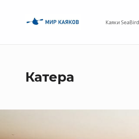
Каяки SeaBir
Катера