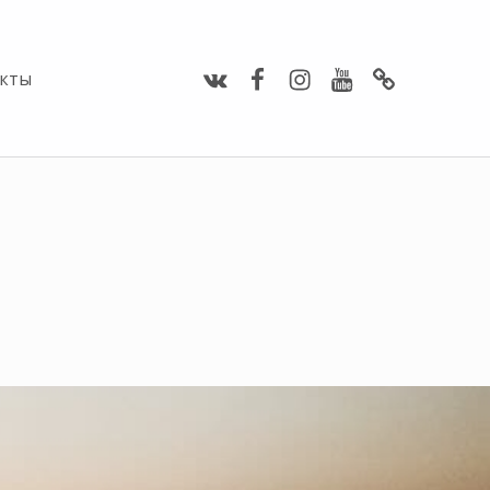
Vimeo
Facebook
Instagram
Youtube
Whats Ap
кты