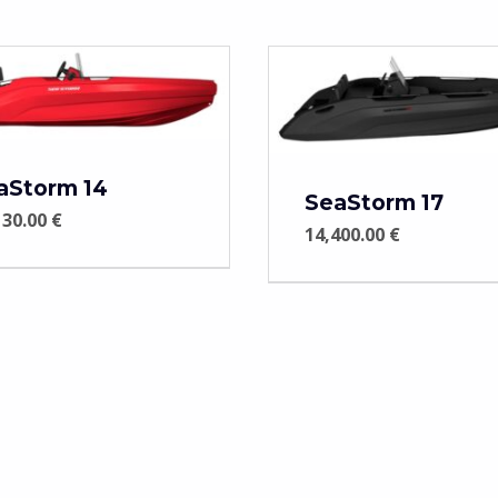
aStorm 14
SeaStorm 17
130.00
€
14,400.00
€