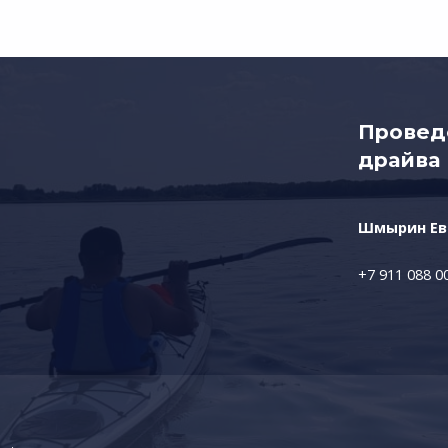
Провед
драйва 
Шмырин Ев
+7 911 088 0